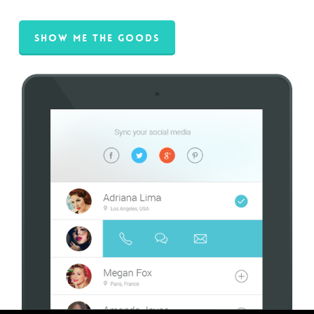
Show Me The Goods