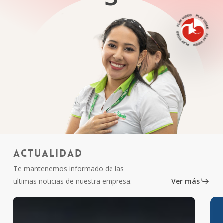
Actualidad
Te mantenemos informado de las
ultimas noticias de nuestra empresa.
Ver más
Supermercados
Sup
La
La