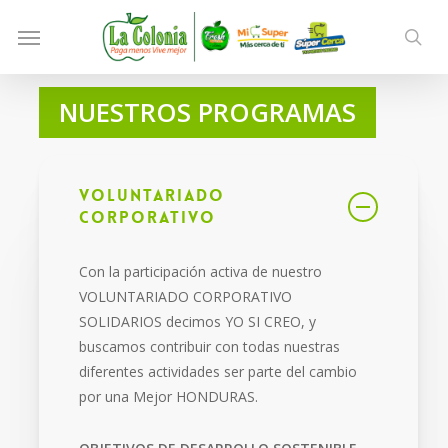
Skip
Menu
to
sea
main
content
NUESTROS PROGRAMAS
Voluntariado
Corporativo
Con la participación activa de nuestro
VOLUNTARIADO CORPORATIVO
SOLIDARIOS decimos YO SI CREO, y
buscamos contribuir con todas nuestras
diferentes actividades ser parte del cambio
por una Mejor HONDURAS.