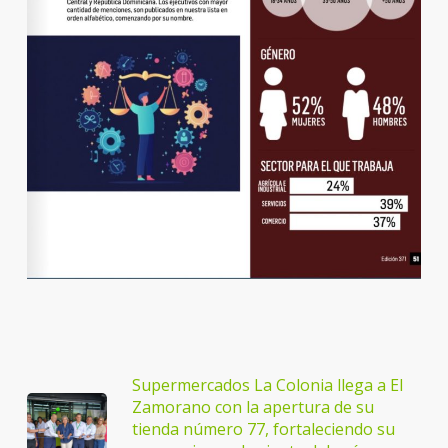
Supermercados La Colonia llega a El
Zamorano con la apertura de su
tienda número 77, fortaleciendo su