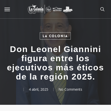
Skip
Menu
to
sea
main
content
La Colonia
Don Leonel Giannini
figura entre los
ejecutivos más éticos
de la región 2025.
4 abril, 2025
No Comments