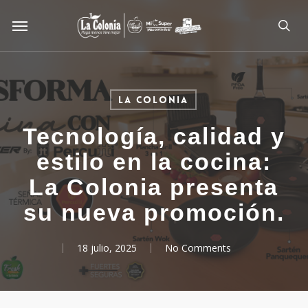
Skip
Menu
to
sea
main
content
La Colonia
Tecnología, calidad y
estilo en la cocina:
La Colonia presenta
su nueva promoción.
18 julio, 2025
No Comments