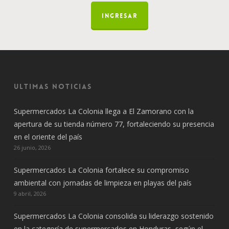
INGRESAR
Ultimas noticias
Supermercados La Colonia llega a El Zamorano con la
apertura de su tienda número 77, fortaleciendo su presencia
en el oriente del país
26 junio, 2026
Supermercados La Colonia fortalece su compromiso
ambiental con jornadas de limpieza en playas del país
9 abril, 2026
Supermercados La Colonia consolida su liderazgo sostenido
en la categoría de supermercados en Honduras, según el