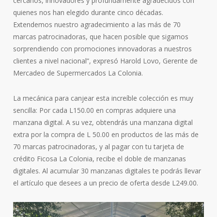
cercanos, innovadores y profundamente agradecidos con
quienes nos han elegido durante cinco décadas.
Extendemos nuestro agradecimiento a las más de 70
marcas patrocinadoras, que hacen posible que sigamos
sorprendiendo con promociones innovadoras a nuestros
clientes a nivel nacional”, expresó Harold Lovo, Gerente de
Mercadeo de Supermercados La Colonia.
La mecánica para canjear esta increíble colección es muy
sencilla: Por cada L150.00 en compras adquiere una
manzana digital. A su vez, obtendrás una manzana digital
extra por la compra de L 50.00 en productos de las más de
70 marcas patrocinadoras, y al pagar con tu tarjeta de
crédito Ficosa La Colonia, recibe el doble de manzanas
digitales. Al acumular 30 manzanas digitales te podrás llevar
el artículo que desees a un precio de oferta desde L249.00.